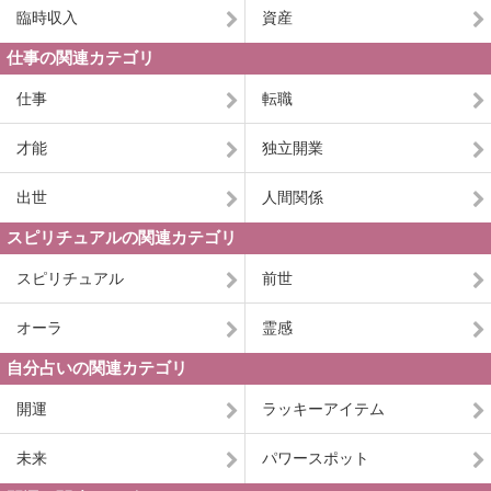
臨時収入
資産
仕事の関連カテゴリ
仕事
転職
才能
独立開業
出世
人間関係
スピリチュアルの関連カテゴリ
スピリチュアル
前世
オーラ
霊感
自分占いの関連カテゴリ
開運
ラッキーアイテム
未来
パワースポット