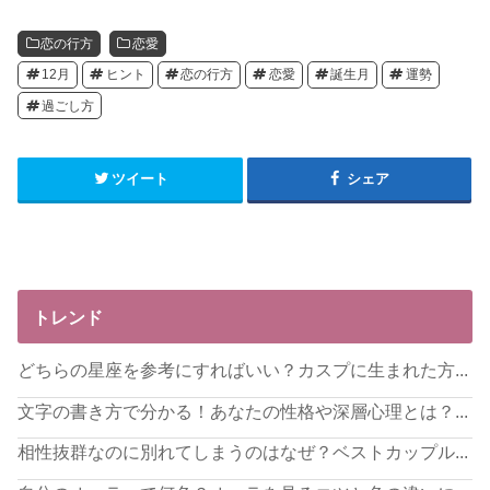
恋の行方
恋愛
12月
ヒント
恋の行方
恋愛
誕生月
運勢
過ごし方
ツイート
シェア
トレンド
どちらの星座を参考にすればいい？カスプに生まれた方...
文字の書き方で分かる！あなたの性格や深層心理とは？...
相性抜群なのに別れてしまうのはなぜ？ベストカップル...