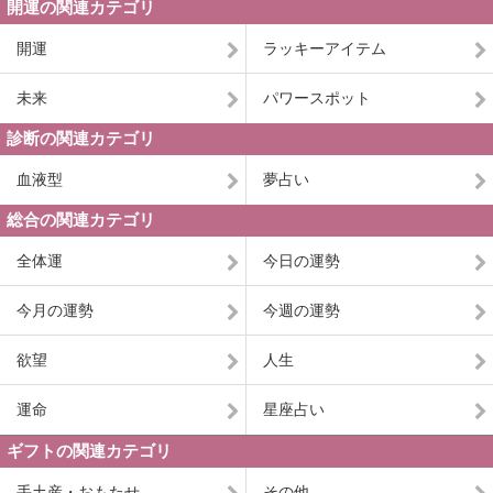
開運の関連カテゴリ
開運
ラッキーアイテム
未来
パワースポット
診断の関連カテゴリ
血液型
夢占い
総合の関連カテゴリ
全体運
今日の運勢
今月の運勢
今週の運勢
欲望
人生
運命
星座占い
ギフトの関連カテゴリ
手土産・おもたせ
その他