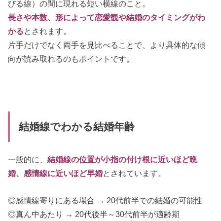
びる線）の間に現れる短い横線のこと。
長さや本数、形によって恋愛観や結婚のタイミングがわ
かる
とされます。
片手だけでなく両手を見比べることで、より具体的な傾
向が読み取れるのもポイントです。
結婚線でわかる結婚年齢
一般的に、
結婚線の位置が小指の付け根に近いほど晩
婚、感情線に近いほど早婚
とされています。
◎感情線寄りにある場合 → 20代前半での結婚の可能性
◎真ん中あたり → 20代後半～30代前半が適齢期