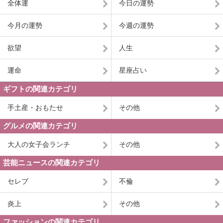
全体運
今日の運勢
今月の運勢
今週の運勢
欲望
人生
運命
星座占い
ギフトの関連カテゴリ
手土産・おもたせ
その他
グルメの関連カテゴリ
大人の女子会ランチ
その他
芸能ニュースの関連カテゴリ
セレブ
不倫
炎上
その他
ファッションの関連カテゴリ