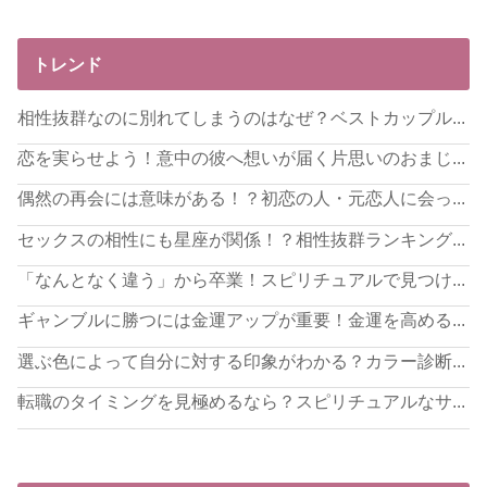
トレンド
相性抜群なのに別れてしまうのはなぜ？ベストカップル...
恋を実らせよう！意中の彼へ想いが届く片思いのおまじ...
偶然の再会には意味がある！？初恋の人・元恋人に会っ...
セックスの相性にも星座が関係！？相性抜群ランキング...
「なんとなく違う」から卒業！スピリチュアルで見つけ...
ギャンブルに勝つには金運アップが重要！金運を高める...
選ぶ色によって自分に対する印象がわかる？カラー診断...
転職のタイミングを見極めるなら？スピリチュアルなサ...