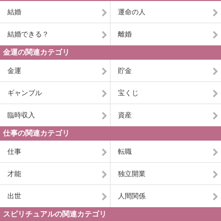
結婚
運命の人
結婚できる？
離婚
金運の関連カテゴリ
金運
貯金
ギャンブル
宝くじ
臨時収入
資産
仕事の関連カテゴリ
仕事
転職
才能
独立開業
出世
人間関係
スピリチュアルの関連カテゴリ