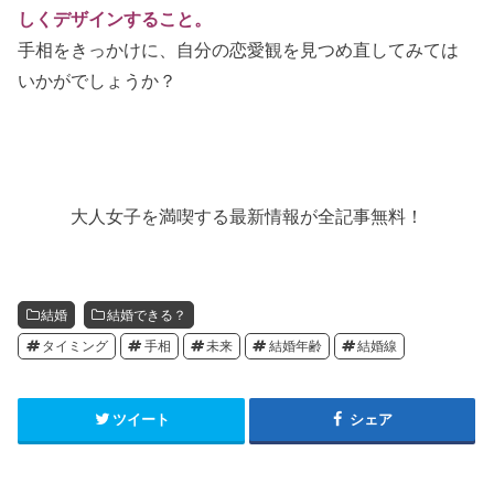
しくデザインすること。
手相をきっかけに、自分の恋愛観を見つめ直してみては
いかがでしょうか？
大人女子を満喫する最新情報が全記事無料！
結婚
結婚できる？
タイミング
手相
未来
結婚年齢
結婚線
ツイート
シェア