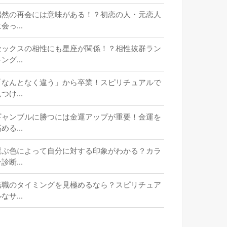
偶然の再会には意味がある！？初恋の人・元恋人
会っ...
セックスの相性にも星座が関係！？相性抜群ラン
ング...
「なんとなく違う」から卒業！スピリチュアルで
つけ...
ギャンブルに勝つには金運アップが重要！金運を
める...
選ぶ色によって自分に対する印象がわかる？カラ
診断...
転職のタイミングを見極めるなら？スピリチュア
なサ...