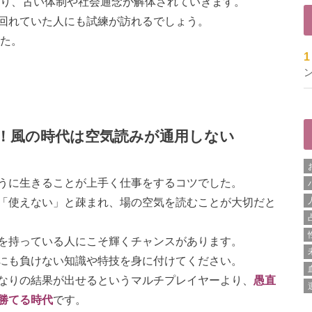
かり、古い体制や社会通念が解体されていきます。
回れていた人にも試練が訪れるでしょう。
した。
ン
！風の時代は空気読みが通用しない
うに生きることが上手く仕事をするコツでした。
「使えない」と疎まれ、場の空気を読むことが大切だと
を持っている人にこそ輝くチャンスがあります。
にも負けない知識や特技を身に付けてください。
なりの結果が出せるというマルチプレイヤーより、
愚直
勝てる時代
です。