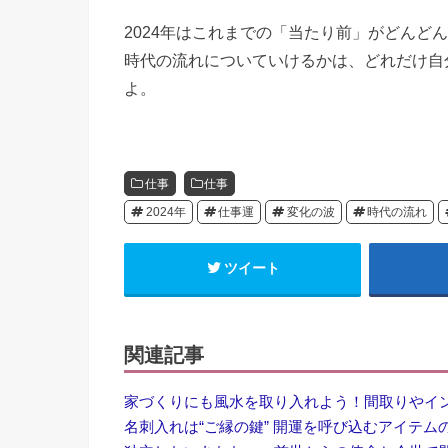
2024年はこれまでの「当たり前」がどんど
時代の流れについていけるかは、どれだけ自
よ。
仕事
仕事
2024年
仕事運
変化の波
時代の流れ
ツイート
関連記事
家づくりにも風水を取り入れよう！間取りやイ
名刺入れは“ご縁の鍵” 開運を呼び込むアイテム