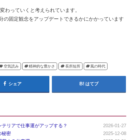
ん変わっていくと考えられています。
分の固定観念をアップデートできるかにかかっています
空気読み
精神的な豊かさ
長所短所
風の時代
シェア
はてブ
ンテリアで仕事運がアップする？
2026-01-27
の秘密
2025-12-08