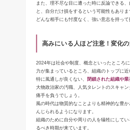
また、理不尽な目に遭った時に反論できる、
と、自分だけ損をするという可能性もありま
どんな相手にも忖度なく、強い意志を持って
高みにいる人ほど注意！変化の
2024年は社会や制度、概念といったところ
力が集まっているところ、組織のトップに近
特に風通しが良くない、
閉鎖された組織や業
大物政治家の汚職、人気タレントのスキャン
痛手を負うでしょう。
風の時代は物質的なことよりも精神的な豊か
んじられるようになります。
組織のために自分や周りの人を犠牲にしてい
るべき時期が来ています。