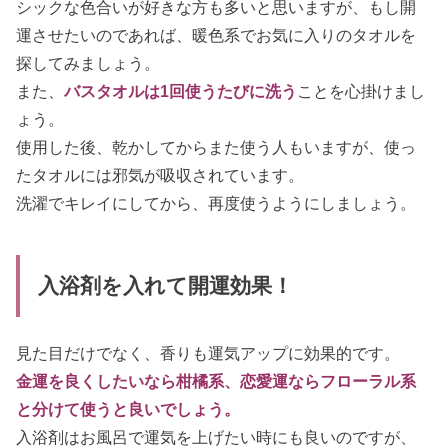
シックな色合いが好きな方も多いと思いますが、もし開
運させたいのであれば、暖色系でお気に入りのタオルを
探してみましょう。
また、
バスタオルは1回使うたびに洗う
ことを心掛けまし
ょう。
使用した後、乾かしてからまた使う人もいますが、使っ
たタオルには邪気が吸収されています。
洗濯でキレイにしてから、再度使うようにしましょう。
入浴剤を入れて開運効果！
見た目だけでなく、香りも運気アップに効果的です。
金運を良くしたいなら柑橘系、恋愛運ならフローラル系
と分けて使うと良いでしょう。
入浴剤はお風呂で運気を上げたい時にも良いのですが、