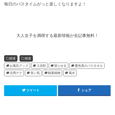
毎日のバスタイムがっと楽しくなりますよ！
大人女子を満喫する最新情報が全記事無料！
開運
開運
お風呂グッズ
入浴剤
巡らせる
暖色系のバスタオル
活用テク
良い気
観葉植物
風水
ツイート
シェア