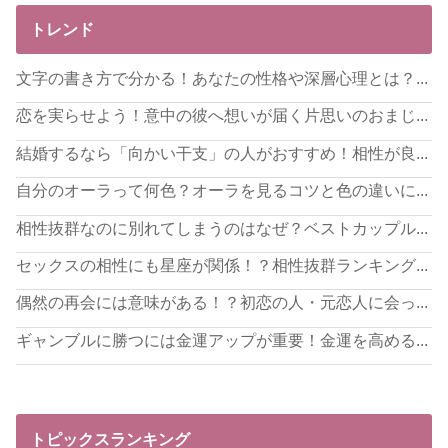
トレンド
文字の書き方で分かる！あなたの性格や深層心理とは？...
恋を実らせよう！意中の彼へ想いが届く片思いのおまじ...
結婚するなら「向かい干支」の人がおすすめ！相性が良...
自分のオーラって何色？オーラを見るコツと色の違いに...
相性抜群なのに別れてしまうのはなぜ？ベストカップル...
セックスの相性にも星座が関係！？相性抜群ランキング...
偶然の再会には意味がある！？初恋の人・元恋人に会っ...
ギャンブルに勝つには金運アップが重要！金運を高める...
トピックスランキング