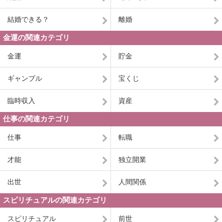
結婚できる？
離婚
金運の関連カテゴリ
金運
貯金
ギャンブル
宝くじ
臨時収入
資産
仕事の関連カテゴリ
仕事
転職
才能
独立開業
出世
人間関係
スピリチュアルの関連カテゴリ
スピリチュアル
前世