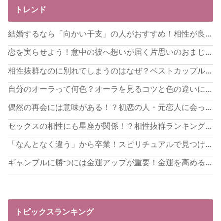
トレンド
結婚するなら「向かい干支」の人がおすすめ！相性が良...
恋を実らせよう！意中の彼へ想いが届く片思いのおまじ...
相性抜群なのに別れてしまうのはなぜ？ベストカップル...
自分のオーラって何色？オーラを見るコツと色の違いに...
偶然の再会には意味がある！？初恋の人・元恋人に会っ...
セックスの相性にも星座が関係！？相性抜群ランキング...
「なんとなく違う」から卒業！スピリチュアルで見つけ...
ギャンブルに勝つには金運アップが重要！金運を高める...
トピックスランキング