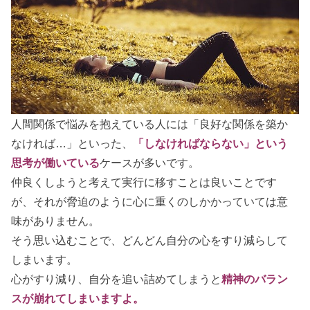
人間関係で悩みを抱えている人には「良好な関係を築か
なければ…」といった、
「しなければならない」という
思考が働いている
ケースが多いです。
仲良くしようと考えて実行に移すことは良いことです
が、それが脅迫のように心に重くのしかかっていては意
味がありません。
そう思い込むことで、どんどん自分の心をすり減らして
しまいます。
心がすり減り、自分を追い詰めてしまうと
精神のバラン
スが崩れてしまいますよ。