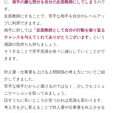
に、
相手の嫌な部分を自分の反面教師にしてしまう
ので
す。
反面教師にすることで、苦手な相手を自分のレベルアッ
プに利用できますよ。
相手に対しては
「反面教師として自分の行動を振り返る
チャンスを与えてくれてありがとうございます」
という
感謝の気持ちも持ちましょう。
そうすることで苦手意識を徐々に減らしていくことがで
きます。
対人運・仕事運を上げる人間関係の考え方についてご紹
介してきました。
苦手な相手だからと避けるのではなく、少しでもコミュ
ニケーションを取ってみましょう。
話すうちに良いところが見つかれば意識も変わります。
考え方を少し変えることで対人運や仕事運を向上させる