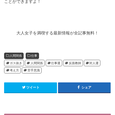
ことができますよ！
大人女子を満喫する最新情報が全記事無料！
人間関係
仕事
ガス抜き
人間関係
仕事運
反面教師
対人運
考え方
苦手意識
ツイート
シェア