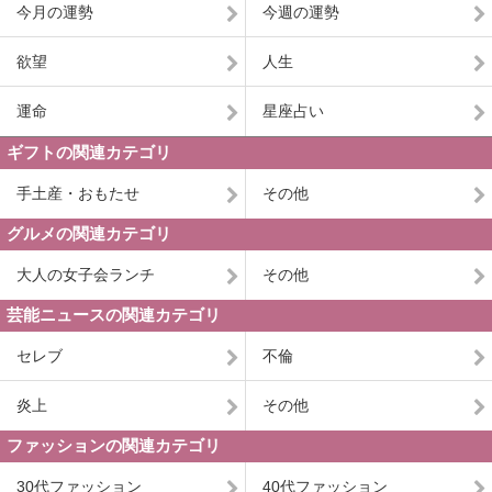
今月の運勢
今週の運勢
欲望
人生
運命
星座占い
ギフトの関連カテゴリ
手土産・おもたせ
その他
グルメの関連カテゴリ
大人の女子会ランチ
その他
芸能ニュースの関連カテゴリ
セレブ
不倫
炎上
その他
ファッションの関連カテゴリ
30代ファッション
40代ファッション