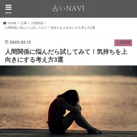
menu
HOME
仕事
人間関係
人間関係に悩んだら試してみて！気持ちを上向きにする考え方3選
2020.02.13
人間関係
人間関係に悩んだら試してみて！気持ちを上
向きにする考え方3選