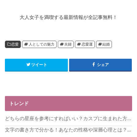
大人女子を満喫する最新情報が全記事無料！
恋愛
人としての魅力
夫婦
恋愛運
結婚
ツイート
シェア
トレンド
どちらの星座を参考にすればいい？カスプに生まれた方...
文字の書き方で分かる！あなたの性格や深層心理とは？...