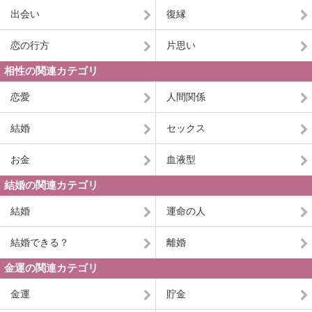
出会い
復縁
恋の行方
片思い
相性の関連カテゴリ
恋愛
人間関係
結婚
セックス
お金
血液型
結婚の関連カテゴリ
結婚
運命の人
結婚できる？
離婚
金運の関連カテゴリ
金運
貯金