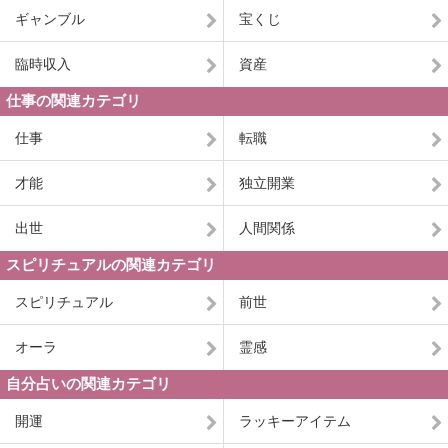
ギャンブル
宝くじ
臨時収入
資産
仕事の関連カテゴリ
仕事
転職
才能
独立開業
出世
人間関係
スピリチュアルの関連カテゴリ
スピリチュアル
前世
オーラ
霊感
自分占いの関連カテゴリ
開運
ラッキーアイテム