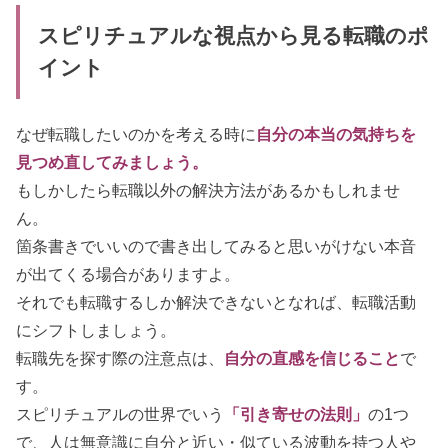
スピリチュアルな視点から見る転職のポ
イント
なぜ転職したいのかを考える時に
自分の本当の気持ちを
見つめ直してみましょう。
もしかしたら転職以外の解決方法があるかもしれませ
ん。
箇条書きでいいので書き出してみると思いがけない本音
が出てくる場合がありますよ。
それでも転職するしか解決できないとなれば、転職活動
にシフトしましょう。
転職先を探す際の注意点は、
自分の直感を信じること
で
す。
スピリチュアルの世界でいう
「引き寄せの法則」
の1つ
で、人は無意識に自分と近い・似ている波動を持つ人や