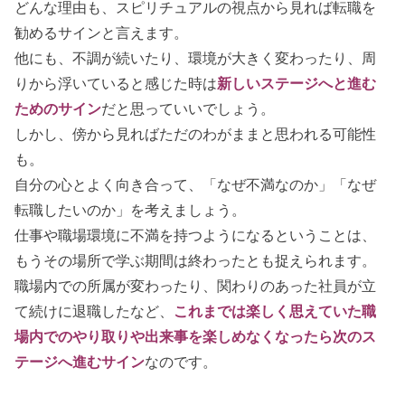
どんな理由も、スピリチュアルの視点から見れば転職を
勧めるサインと言えます。
他にも、不調が続いたり、環境が大きく変わったり、周
りから浮いていると感じた時は
新しいステージへと進む
ためのサイン
だと思っていいでしょう。
しかし、傍から見ればただのわがままと思われる可能性
も。
自分の心とよく向き合って、「なぜ不満なのか」「なぜ
転職したいのか」を考えましょう。
仕事や職場環境に不満を持つようになるということは、
もうその場所で学ぶ期間は終わったとも捉えられます。
職場内での所属が変わったり、関わりのあった社員が立
て続けに退職したなど、
これまでは楽しく思えていた職
場内でのやり取りや出来事を楽しめなくなったら次のス
テージへ進むサイン
なのです。