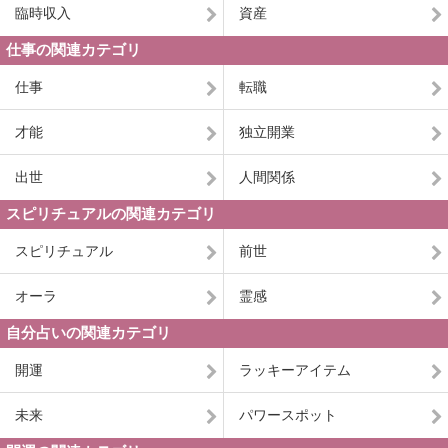
臨時収入
資産
仕事の関連カテゴリ
仕事
転職
才能
独立開業
出世
人間関係
スピリチュアルの関連カテゴリ
スピリチュアル
前世
オーラ
霊感
自分占いの関連カテゴリ
開運
ラッキーアイテム
未来
パワースポット