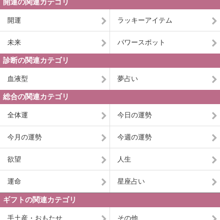
開運の関連カテゴリ
開運
ラッキーアイテム
未来
パワースポット
診断の関連カテゴリ
血液型
夢占い
総合の関連カテゴリ
全体運
今日の運勢
今月の運勢
今週の運勢
欲望
人生
運命
星座占い
ギフトの関連カテゴリ
手土産・おもたせ
その他