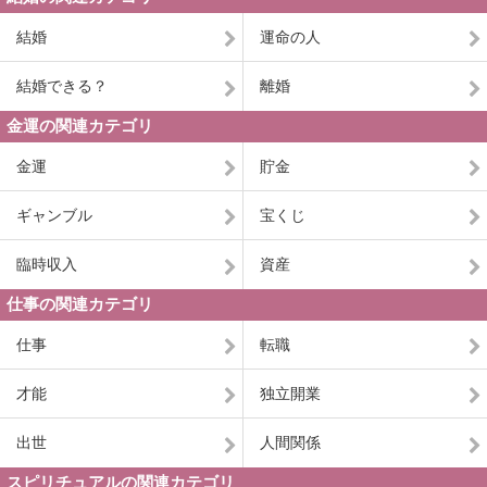
結婚
運命の人
結婚できる？
離婚
金運の関連カテゴリ
金運
貯金
ギャンブル
宝くじ
臨時収入
資産
仕事の関連カテゴリ
仕事
転職
才能
独立開業
出世
人間関係
スピリチュアルの関連カテゴリ