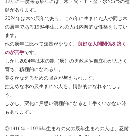
12年に一度来る辰年には、木・火・土・金・水の5つの種
類があります。
2024年は木の辰年であり、この年に生まれた人や同じ木
の辰年である1964年生まれの人は内向的な性格をしてい
ます。
他の辰年に比べて熱量が少なく、
良好な人間関係を築く
のが苦手
です。
しかし2024年は木の龍（辰）の勇敢さや自立心が大きく
育ち、積極的になれる年。
夢をかなえるための強さが与えられます。
控えめな木の辰生まれの人も、情熱的になれるでしょ
う。
しかし、変化に戸惑い消極的になると上手くいかない時
もあります。
◎1916年・1976年生まれの火の辰年生まれの人は、忍耐