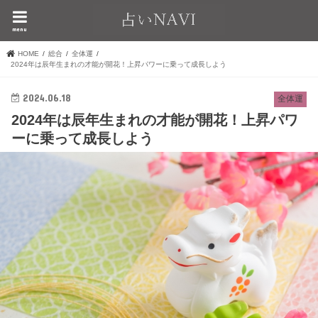
menu
HOME
総合
全体運
2024年は辰年生まれの才能が開花！上昇パワーに乗って成長しよう
2024.06.18
全体運
2024年は辰年生まれの才能が開花！上昇パワ
ーに乗って成長しよう