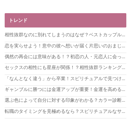
トレンド
相性抜群なのに別れてしまうのはなぜ？ベストカップル...
恋を実らせよう！意中の彼へ想いが届く片思いのおまじ...
偶然の再会には意味がある！？初恋の人・元恋人に会っ...
セックスの相性にも星座が関係！？相性抜群ランキング...
「なんとなく違う」から卒業！スピリチュアルで見つけ...
ギャンブルに勝つには金運アップが重要！金運を高める...
選ぶ色によって自分に対する印象がわかる？カラー診断...
転職のタイミングを見極めるなら？スピリチュアルなサ...